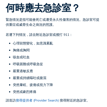
何時應去急診室？
緊急情況是指可能會死亡或遭受永久性傷害的情況。急診室可提
供重症或威脅生命之病況的照護。
若遭下列情況，請去附近急診室或撥打 911：
心理狀態變化，如意識紊亂
胸痛或胸悶
咳血或吐血
呼吸困難或呼吸急促
嚴重過敏反應
嚴重或持續嘔吐或腹瀉
突然暈眩、疲倦或視力下降
突然或劇烈疼痛
請造訪
搜尋提供者 (Provider Search)
搜尋附近的急診室。