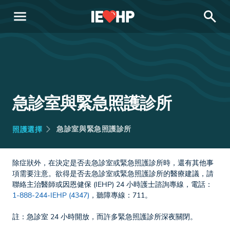
menu
search
急診室與緊急照護診所
急診室與緊急照護診所
照護選擇
除症狀外，在決定是否去急診室或緊急照護診所時，還有其他事
項需要注意。欲得是否去急診室或緊急照護診所的醫療建議，請
聯絡主治醫師或因恩健保 (IEHP) 24 小時護士諮詢專線，電話：
1-888-244-IEHP (4347)
，聽障專線：711。
註：急診室 24 小時開放，而許多緊急照護診所深夜關閉。