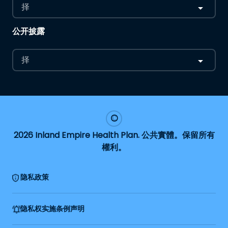
择
公开披露
择
2026 Inland Empire Health Plan. 公共實體。保留所有
權利。
隐私政策
隐私权实施条例声明