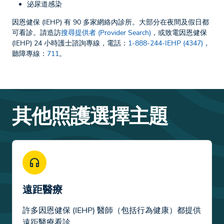
泌尿道感染
因恩健保 (IEHP) 有 90 多家網絡內診所。大部分在夜間及假日都
可看診。請造訪
搜尋提供者 (Provider Search)
，或致電因恩健保
(IEHP) 24 小時護士諮詢專線，電話：
1-888-244-IEHP (4347)
，
聽障專線：
711
。
其他照護選擇主題
遠距醫療
許多因恩健保 (IEHP) 醫師（包括行為健康）都提供
遠距醫療看診。