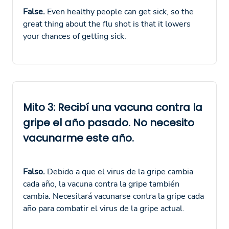
False.
Even healthy people can get sick, so the
great thing about the flu shot is that it lowers
your chances of getting sick.
Mito 3: Recibí una vacuna contra la
gripe el año pasado. No necesito
vacunarme este año.
Falso.
Debido a que el virus de la gripe cambia
cada año, la vacuna contra la gripe también
cambia. Necesitará vacunarse contra la gripe cada
año para combatir el virus de la gripe actual.