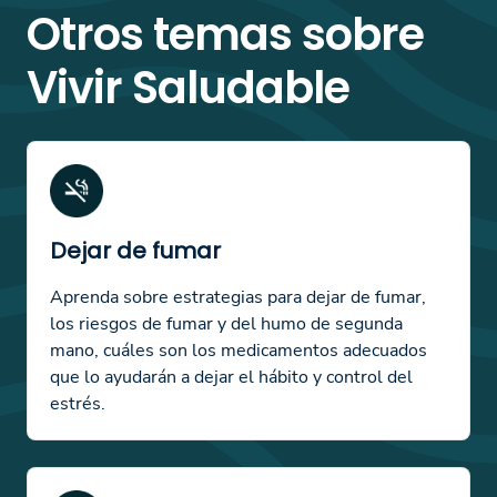
Otros temas sobre
Vivir Saludable
Dejar de fumar
Aprenda sobre estrategias para dejar de fumar,
los riesgos de fumar y del humo de segunda
mano, cuáles son los medicamentos adecuados
que lo ayudarán a dejar el hábito y control del
estrés.