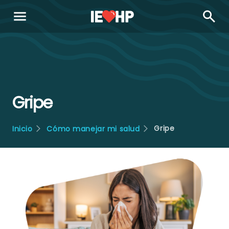
menu
search
Gripe
Gripe
Inicio
Cómo manejar mi salud