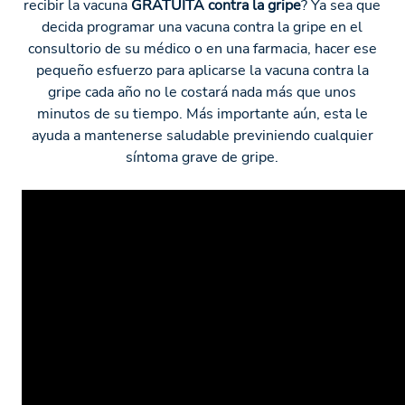
recibir la vacuna
GRATUITA contra la gripe
? Ya sea que
decida programar una vacuna contra la gripe en el
consultorio de su médico o en una farmacia, hacer ese
pequeño esfuerzo para aplicarse la vacuna contra la
gripe cada año no le costará nada más que unos
minutos de su tiempo. Más importante aún, esta le
ayuda a mantenerse saludable previniendo cualquier
síntoma grave de gripe.