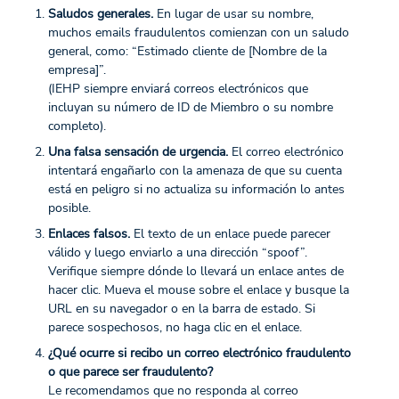
Saludos generales.
En lugar de usar su nombre,
muchos emails fraudulentos comienzan con un saludo
general, como: “Estimado cliente de [Nombre de la
empresa]”.
(IEHP siempre enviará correos electrónicos que
incluyan su número de ID de Miembro o su nombre
completo).
Una falsa sensación de urgencia.
El correo electrónico
intentará engañarlo con la amenaza de que su cuenta
está en peligro si no actualiza su información lo antes
posible.
Enlaces falsos.
El texto de un enlace puede parecer
válido y luego enviarlo a una dirección “spoof”.
Verifique siempre dónde lo llevará un enlace antes de
hacer clic. Mueva el mouse sobre el enlace y busque la
URL en su navegador o en la barra de estado. Si
parece sospechosos, no haga clic en el enlace.
¿Qué ocurre si recibo un correo electrónico fraudulento
o que parece ser fraudulento?
Le recomendamos que no responda al correo