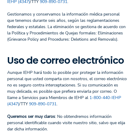
IEHP (4347)
/TTY
909-890-0731
.
Gestionamos y conservamos la información médica personal
que tenemos durante seis años, según las reglamentaciones
federales y estatales. La eliminación se gestiona de acuerdo con
la Política y Procedimientos de Quejas formales: Eliminaciones
(Grievance Policy and Procedures: Deletions and Removals).
Uso de correo electrónico
Aunque IEHP hará todo lo posible por proteger la información
personal que usted comparta con nosotros, el correo electrónico
no es seguro contra interceptaciones. Si su comunicación es
muy delicada, es posible que prefiera enviarla por correo. O
llame a Servicios para Miembros de IEHP al
1-800-440-IEHP
(4347)
/TTY
909-890-0731
.
Queremos ser muy claros
: No obtendremos información
personal identificable cuando visite nuestro sitio, salvo que elija
dar dicha información.