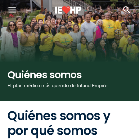
menu
search
Quiénes somos
El plan médico más querido de Inland Empire
Quiénes somos y
por qué somos