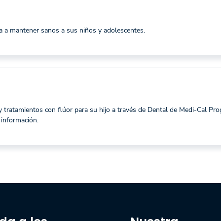
a a mantener sanos a sus niños y adolescentes.
s
 tratamientos con flúor para su hijo a través de Dental de Medi-Cal Pr
información.