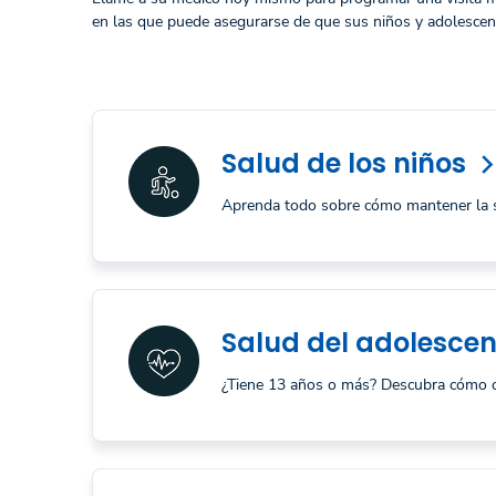
en las que puede asegurarse de que sus niños y adolesce
Salud de los niños
arrow_forward_io
Aprenda todo sobre cómo mantener la sa
Salud del adolescen
¿Tiene 13 años o más? Descubra cómo con