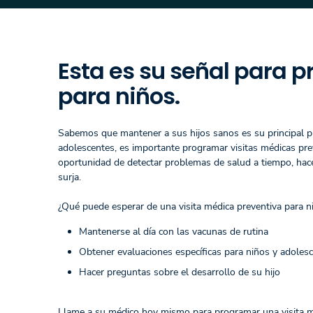
Esta es su señal para 
para niños.
Sabemos que mantener a sus hijos sanos es su principal p
adolescentes, es importante programar visitas médicas pre
oportunidad de detectar problemas de salud a tiempo, hace
surja.
¿Qué puede esperar de una visita médica preventiva para n
Mantenerse al día con las vacunas de rutina
Obtener evaluaciones específicas para niños y adoles
Hacer preguntas sobre el desarrollo de su hijo
Llame a su médico hoy mismo para programar una visita m