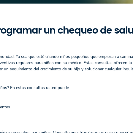
programar un chequeo de sal
rioridad. Ya sea que esté criando niños pequeños que empiezan a camina
ventivas regulares para niños con su médico. Estas consultas ofrecen la
r un seguimiento del crecimiento de su hijo y solucionar cualquier inqui
iños? En estas consultas usted puede:
centes
édica preventiva para niños. Consulte nuestros recursos para conocer 