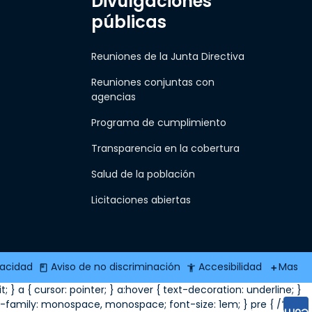
Divulgaciones
públicas
Reuniones de la Junta Directiva
Reuniones conjuntas con
agencias
Programa de cumplimiento
Transparencia en la cobertura
Salud de la población
Licitaciones abiertas
vacidad
Aviso de no discriminación
Accesibilidad
Mas