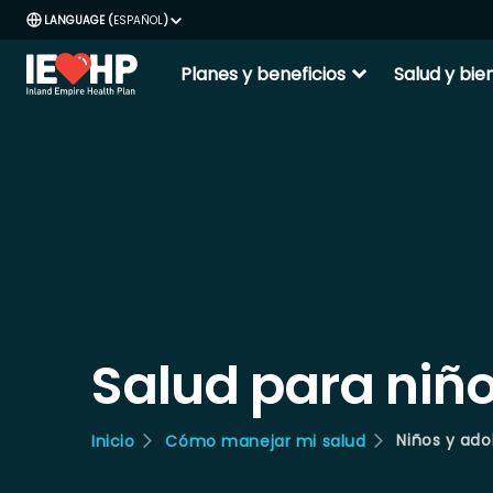
ESPAÑOL
expand_more
Planes y beneficios
Salud y bie
Salud para niñ
Niños y ad
Inicio
Cómo manejar mi salud