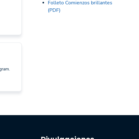
Folleto Comienzos brillantes
(PDF)
ogram.