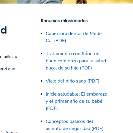
Recursos relacionados
ud
Cobertura dental de Medi-
Cal (PDF)
Tratamiento con flúor: un
r, niños o
buen comienzo para la salud
bucal de su hijo (PDF)
etud que
Viaje del niño sano (PDF)
Inicie saludable: El embarazo
y el primer año de su bebé
(PDF)
Conceptos básicos del
asiento de seguridad (PDF)
más formas