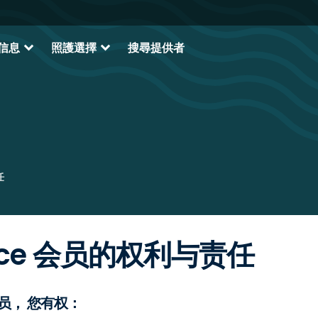
expand_more
expand_more
信息
照護選擇
搜尋提供者
任
hoice 会员的权利与责任
 的会员， 您有权：