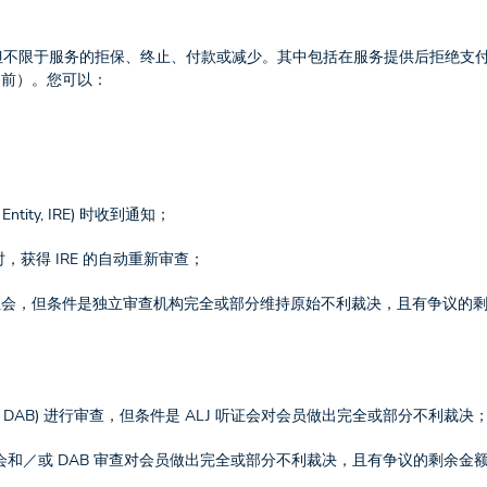
上诉，包括但不限于服务的拒保、终止、付款或减少。其中包括在服务提供后拒绝支
务前）。您可以：
ntity, IRE) 时收到通知；
决时，获得 IRE 的自动重新审查；
ge, ALJ) 听证会，但条件是独立审查机构完全或部分维持原始不利裁决，且有争议的
 Board, DAB) 进行审查，但条件是 ALJ 听证会对会员做出完全或部分不利裁决
证会和／或 DAB 审查对会员做出完全或部分不利裁决，且有争议的剩余金