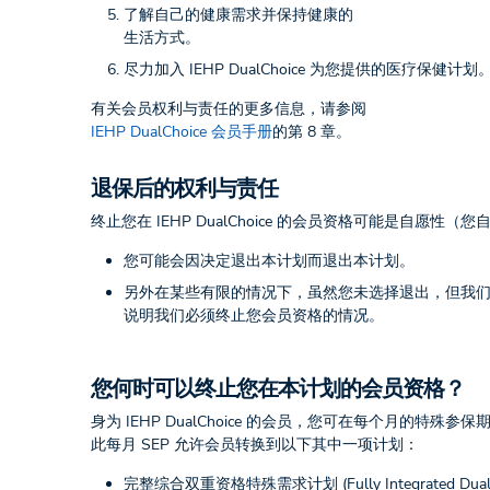
了解自己的健康需求并保持健康的
生活方式。
尽力加入 IEHP DualChoice 为您提供的医疗保健计划
有关会员权利与责任的更多信息，请参阅
IEHP DualChoice 会员手册
的第 8 章。
退保后的权利与责任
终止您在 IEHP DualChoice 的会员资格可能是自
您可能会因决定退出本计划而退出本计划。
另外在某些有限的情况下，虽然您未选择退出，但我
说明我们必须终止您会员资格的情况。
您何时可以终止您在本计划的会员资格？
身为 IEHP DualChoice 的会员，您可在每个月的特殊参保期 (S
此每月 SEP 允许会员转换到以下其中一项计划：
完整综合双重资格特殊需求计划 (Fully Integrated Dual Eligi