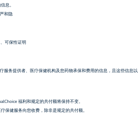
任的信息。
尊严和隐
史、可保性证明
、医生、医疗服务提供者、医疗保健机构及您药物承保和费用的信息，且这些信息
alChoice 福利和规定的共付额将保持不变。
保范围的医疗保健服务向您收费，除非是规定的共付额。