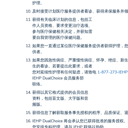
护理。
及时接受计划医疗服务提供者看诊、获得承保服务并
获得有关临床计划的信息，包括工
作人员资格、要求变更治疗选项、
参与医疗保健相关决定，并获知需
要自我管理的医疗保健问题。
如果您一直通过某位医疗保健服务提供者获得护理，
供者。
如果您因急性病症、严重慢性病症、怀孕、绝症、新
生的看诊。若要提出此要求，或者
您对延续性护理有任何疑虑，请致电
1-877-273-IEHP
IEHP DualChoice 会员服务部
联络。
获得以其它格式提供的会员信息
资料，包括盲文版、大字版和音
频版。
获得信息了解获取服务事先授权的程序、品质保证、退保以及会
IEHP DualChoice 将会承认您已获得批准的
您安排专科护理，请与 IEHP 联络以协助