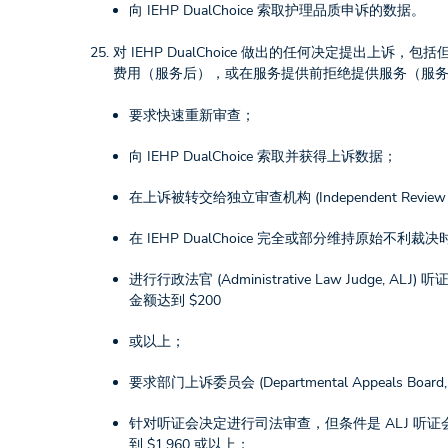
向 IEHP DualChoice 索取护理品质申诉的数据。
对 IEHP DualChoice 做出的任何决定提出
费用（服务后），或在服务提供前拒绝提供服务（服
要求快速重新审查；
向 IEHP DualChoice 索取并获得上诉数据；
在上诉被转交给独立审查机构 (Independent Review E
在 IEHP DualChoice 完全或部分维持原始不利裁
进行行政法官 (Administrative Law Jud
金额达到 $200
或以上；
要求部门上诉委员会 (Departmental Appeals
针对听证会决定进行司法审查，但条件是 ALJ 听
到 $1,960 或以上；