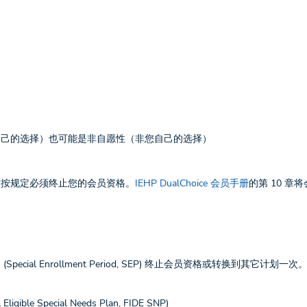
。
愿性（您自己的选择）也可能是非自愿性（非您自己的选择）
们按规定必须终止您的会员资格。
IEHP DualChoice 会员手册
的第 10 章
pecial Enrollment Period, SEP) 终止会员资格或转换到其它计划一次
ble Special Needs Plan, FIDE SNP)