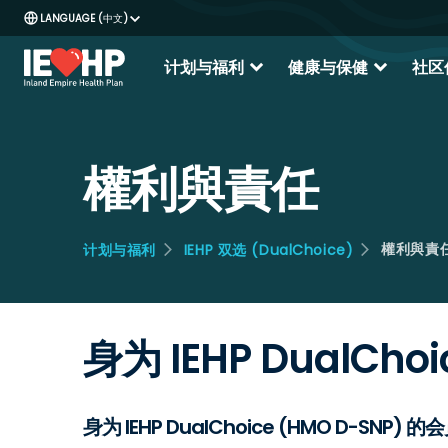
中文
expand_more
expand_more
计划与福利
健康与保健
社区
權利與責任
權利與責
计划与福利
IEHP 双选 (DualChoice)
身为 IEHP DualC
身为 IEHP DualChoice (HMO D-SNP)