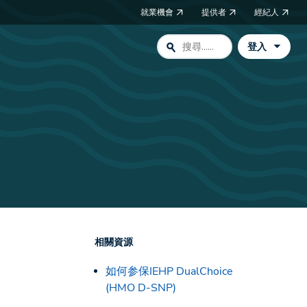
就業機會
提供者
經紀人
search
登入
相關資源
如何参保IEHP DualChoice
(HMO D-SNP)