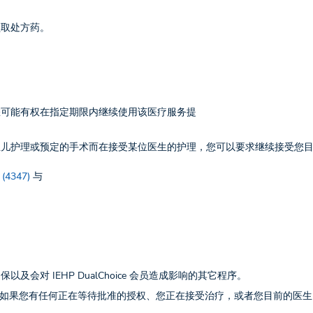
领取处方药。
您可能有权在指定期限内继续使用该医疗服务提
生儿护理或预定的手术而在接受某位医生的护理，您可以要求继续接受您
 (4347)
与
对 IEHP DualChoice 会员造成影响的其它程序。
服务授权。如果您有任何正在等待批准的授权、您正在接受治疗，或者您目前的医