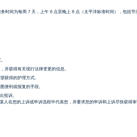
 联络。服务时间为每周 7 天，上午 8 点至晚上 8 点（太平洋标准时间），包括
议。
息，并获得有关现行法律变更的信息。
希望获得的护理方式。
贪图便利或报复的手段。
理提出投诉。
您有权选择某人在您的上诉或申诉流程中代表您，并要求您的申诉和上诉尽快获得