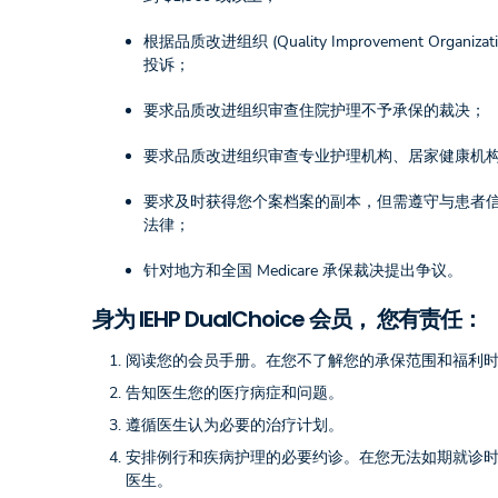
根据品质改进组织 (Quality Improvement Organiz
投诉；
要求品质改进组织审查住院护理不予承保的裁决；
要求品质改进组织审查专业护理机构、居家健康机
要求及时获得您个案档案的副本，但需遵守与患者
法律；
针对地方和全国 Medicare 承保裁决提出争议。
身为 IEHP DualChoice 会员， 您有责任：
阅读您的会员手册。在您不了解您的承保范围和福利时致电 IE
告知医生您的医疗病症和问题。
遵循医生认为必要的治疗计划。
安排例行和疾病护理的必要约诊。在您无法如期就诊
医生。