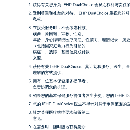
获得有关您身为 IEHP DualChoice 会员之权利与责
受到尊重和礼貌的对待。IEHP DualChoice 重视您的
私权。
在接受服务时，不会考虑种族、
族裔、原国籍、宗教、性别、
年龄、身心障碍或医疗病症、性倾向、理赔记录、病
（包括因家庭暴力行为引起的
病症）、残障、基因信息或付款
来源。
获得有关 IEHP DualChoice、其计划和服务
理解的方式提供。
拥有一位基本保健服务提供者，
负责协调您的护理。
如果您的基本保健服务提供者发生变更，您的 IEHP Du
您的 IEHP DualChoice 医生不得针对属于承
针对某项医疗病症要求获得第二
意见。
在需要时，随时随地获得急诊