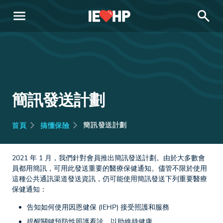
menu
search
簡訊發送計劃
簡訊發送計劃
首頁
搞懂保險
2021 年 1 月，我們針對會員推出簡訊發送計劃。由於大多數會
員都用簡訊，可用此發送重要的醫療保健通知。儘管不限於使用
這種公共通訊渠道發送資訊，仍可能使用簡訊發送下列重要醫療
保健通知：
告知如何使用因恩健保 (IEHP) 接受照護和服務
提醒關鍵預防性照護看診，以助維持健康