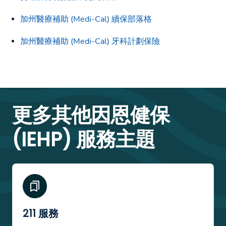
加州醫療補助 (Medi-Cal) 續保部落格
加州醫療補助 (Medi-Cal) 牙科計劃保險
更多其他因恩健保
(IEHP) 服務主題
211 服務