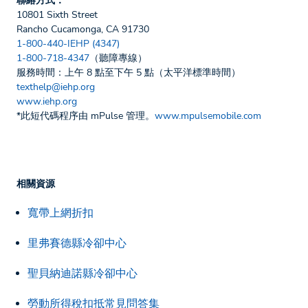
聯絡方式：
10801 Sixth Street
Rancho Cucamonga, CA 91730
1-800-440-IEHP (4347)
1-800-718-4347
（聽障專線）
服務時間：上午 8 點至下午 5 點（太平洋標準時間）
texthelp@iehp.org
www.iehp.org
*此短代碼程序由 mPulse 管理。
www.mpulsemobile.com
相關資源
寬帶上網折扣
里弗賽德縣冷卻中心
聖貝納迪諾縣冷卻中心
勞動所得稅扣抵常見問答集