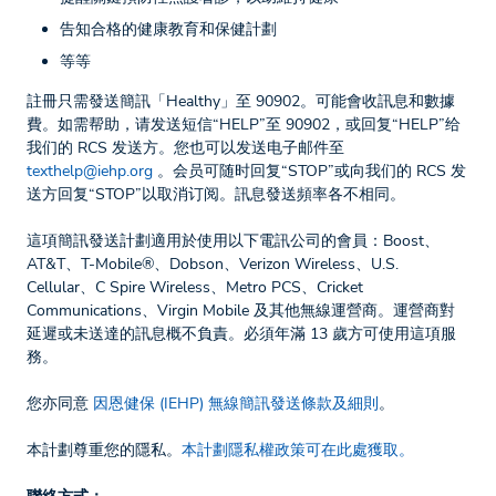
告知合格的健康教育和保健計劃
等等
註冊只需發送簡訊「Healthy」至 90902。可能會收訊息和數據
費。如需帮助，请发送短信“HELP”至 90902，或回复“HELP”给
我们的 RCS 发送方。您也可以发送电子邮件至
texthelp@iehp.org
。会员可随时回复“STOP”或向我们的 RCS 发
送方回复“STOP”以取消订阅。訊息發送頻率各不相同。
這項簡訊發送計劃適用於使用以下電訊公司的會員：Boost、
AT&T、T-Mobile®、Dobson、Verizon Wireless、U.S.
Cellular、C Spire Wireless、Metro PCS、Cricket
Communications、Virgin Mobile 及其他無線運營商。運營商對
延遲或未送達的訊息概不負責。必須年滿 13 歲方可使用這項服
務。
您亦同意
因恩健保 (IEHP) 無線簡訊發送條款及細則
。
本計劃尊重您的隱私。
本計劃隱私權政策可在此處獲取。