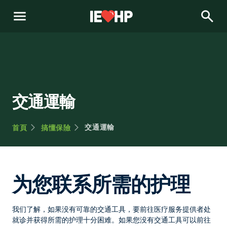
menu
search
交通運輸
交通運輸
首頁
搞懂保險
为您联系所需的护理
我们了解，如果没有可靠的交通工具，要前往医疗服务提供者处
就诊并获得所需的护理十分困难。如果您没有交通工具可以前往