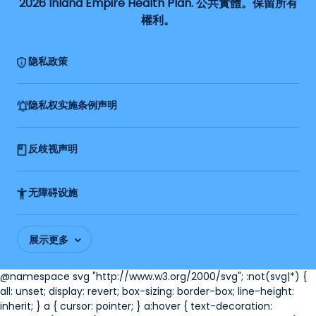
2026 Inland Empire Health Plan. 公共實體。保留所有
權利。
隐私政策
隐私权实施条例声明
反歧视声明
无障碍设施
展示更多