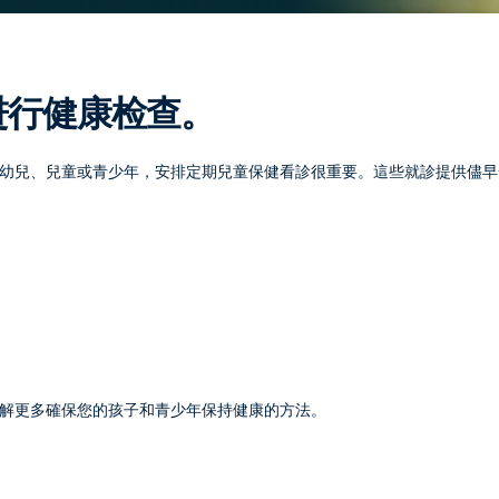
进行健康检查。
幼兒、兒童或青少年，安排定期兒童保健看診很重要。這些就診提供儘早
解更多確保您的孩子和青少年保持健康的方法。