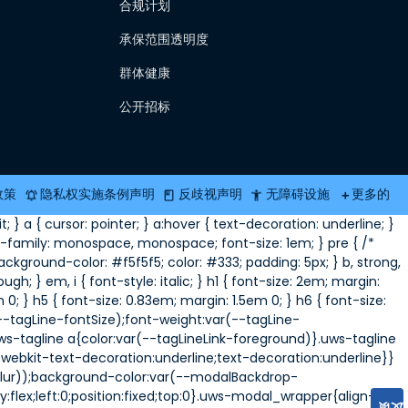
合规计划
承保范围透明度
群体健康
公开招标
政策
隐私权实施条例声明
反歧视声明
无障碍设施
更多的