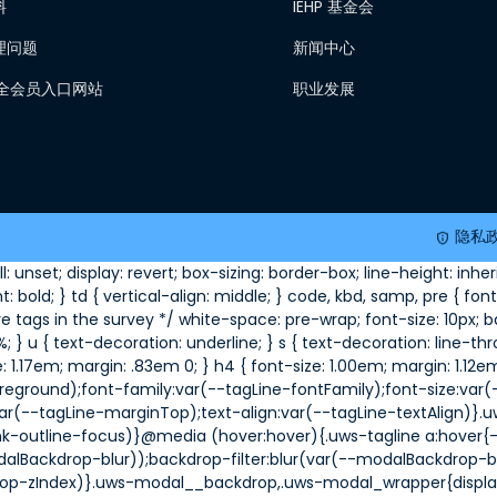
料
IEHP 基金会
理问题
新闻中心
 安全会员入口网站
职业发展
隐私