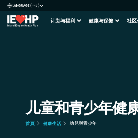
中文
expand_more
expand_more
计划与福利
健康与保健
社区
儿童和青少年健
幼兒與青少年
首頁
健康生活