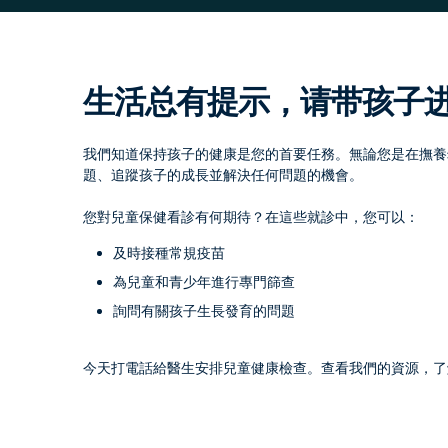
生活总有提示，请带孩子
我們知道保持孩子的健康是您的首要任務。無論您是在撫養
題、追蹤孩子的成長並解決任何問題的機會。
您對兒童保健看診有何期待？在這些就診中，您可以：
及時接種常規疫苗
為兒童和青少年進行專門篩查
詢問有關孩子生長發育的問題
今天打電話給醫生安排兒童健康檢查。查看我們的資源，了