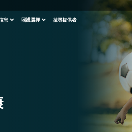
expand_more
expand_more
信息
照護選擇
搜尋提供者
康