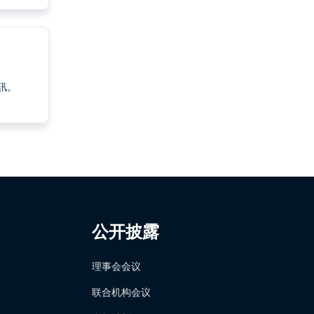
資訊。
公开披露
理事会会议
联合机构会议