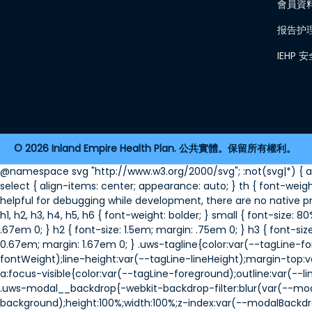
會員資
报告护
IEHP
2026 Inland Empire Health Plan. 公共實體。保留所有權利。