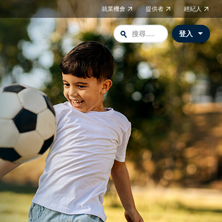
就業機會
提供者
經紀人
search
登入