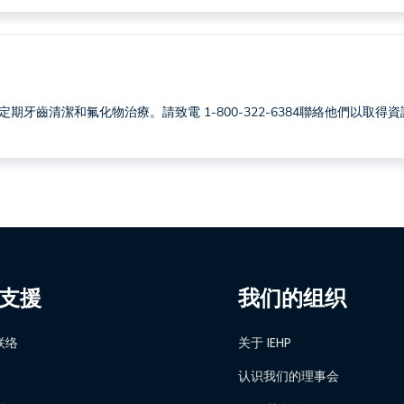
排定期牙齒清潔和氟化物治療。請致電 1-800-322-6384聯絡他們以取得
支援
我们的组织
联络
关于 IEHP
认识我们的理事会