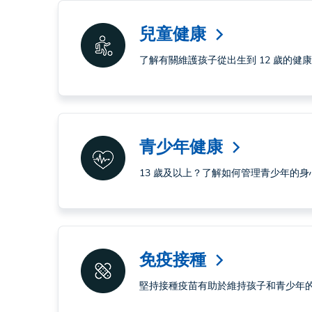
兒童健康
arrow_forward_ios
了解有關維護孩子從出生到 12 歲的健
青少年健康
arrow_forward_ios
13 歲及以上？了解如何管理青少年的身
免疫接種
arrow_forward_ios
堅持接種疫苗有助於維持孩子和青少年