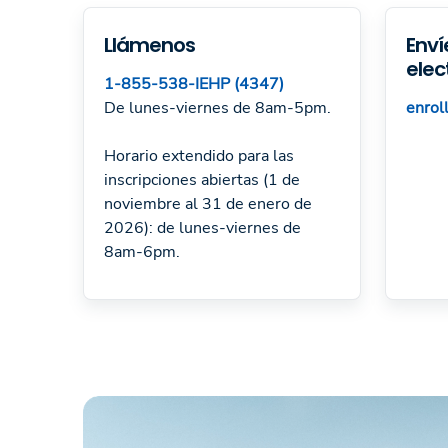
Llámenos
Enví
elec
1-855-538-IEHP (4347)
De lunes-viernes de 8am-5pm.
enrol
Horario extendido para las
inscripciones abiertas (1 de
noviembre al 31 de enero de
2026): de lunes-viernes de
8am-6pm.