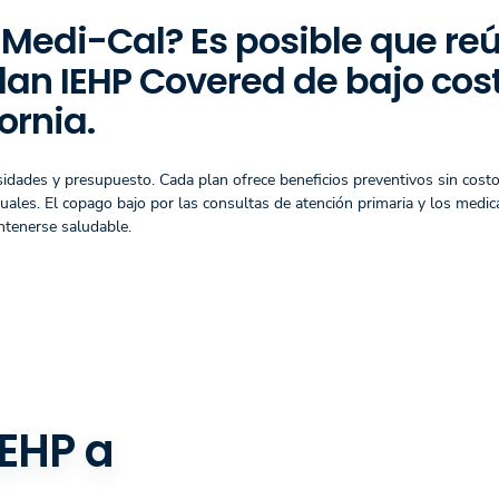
 Medi-Cal? Es posible que re
plan IEHP Covered de bajo cos
ornia.
esidades y presupuesto. Cada plan ofrece beneficios preventivos sin costo
nuales. El copago bajo por las consultas de atención primaria y los med
ntenerse saludable.
IEHP a