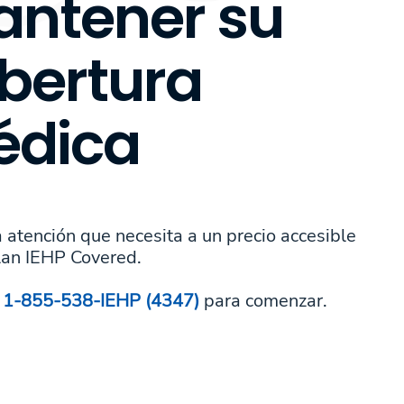
ntener su
bertura
dica
a atención que necesita a un precio accesible
lan IEHP Covered.
1-855-538-IEHP (4347)
para comenzar.