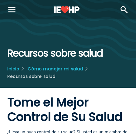
menu
search
Recursos sobre salud
Inicio
Cómo manejar mi salud
Recursos sobre salud
Tome el Mejor
Control de Su Salud
¿Lleva un buen control de su salud? Si usted es un miembro de