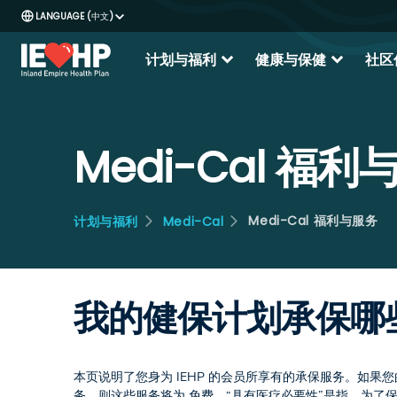
中文
expand_more
expand_more
计划与福利
健康与保健
社区
Medi-Cal 福利
Medi-Cal 福利与服务
计划与福利
Medi-Cal
我的健保计划承保哪
本页说明了您身为 IEHP 的会员所享有的承保服务。如
务，则这些服务将为 免费。“具有医疗必要性”是指，为