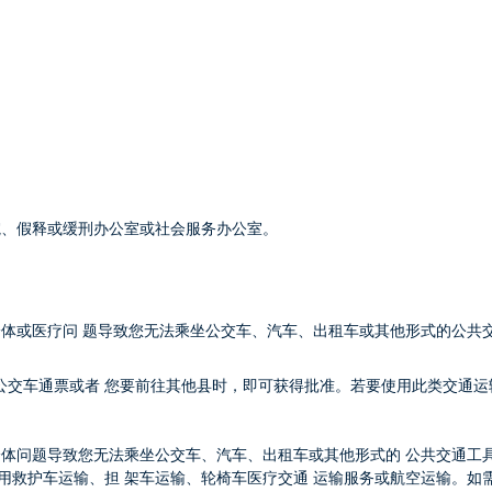
院、假释或缓刑办公室或社会服务办公室。
任何身体或医疗问 题导致您无法乘坐公交车、汽车、出租车或其他形式的公共
法使用公交车通票或者 您要前往其他县时，即可获得批准。若要使用此类交通运
或身体问题导致您无法乘坐公交车、汽车、出租车或其他形式的 公共交通工
用救护车运输、担 架车运输、轮椅车医疗交通 运输服务或航空运输。如需