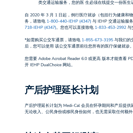
类交通运输服务，您的医 生必须在线提交一份医生证
自 2020 年 3 月 1 日起，例行医疗就诊（包括行
务，请致电
1-800-440-IEHP (4347)
与 IEHP 交通运输服
718-IEHP (4347)
。您也可以直接致电
1-833-453-2992
与
*如需购买公交车通票，请致电
1-855-673-3195
与我们的交通
后，您可以使用 该公交车通票前往您所有的医疗保健就诊
您需要 Adobe Acrobat Reader 6.0 或更高 版本才
开 IEHP DualChoice 网站。
产后护理延长计划
产后护理延长计划为 Medi-Cal 会员在怀孕期间和产后提
无论收入、公民身份或移民身份如何，也无需采取任何额外