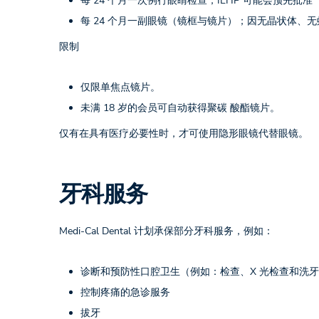
每 24 个月一次例行眼睛检查；IEHP 可能会预先
每 24 个月一副眼镜（镜框与镜片）；因无晶状体、
限制
仅限单焦点镜片。
未满 18 岁的会员可自动获得聚碳 酸酯镜片。
仅有在具有医疗必要性时，才可使用隐形眼镜代替眼镜。
牙科服务
Medi-Cal Dental 计划承保部分牙科服务，例如：
诊断和预防性口腔卫生（例如：检查、X 光检查和洗
控制疼痛的急诊服务
拔牙