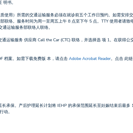
 明书。
为健康和物质使用）所需的交通运输服务必须在就诊前五个工作日预约。如需安排
务部联络。服务时间为周一至周五上午 8 点至下午 5 点。TTY 使用者请致
交通运输服务部联络人联络。
运输服务 供应商 Call the Car (CTC) 联络，并选择选 项 1。在获得
。
能查看 PDF 档案。如需下载免费版 本，请点击
Adobe Acrobat Reader
。点击 此
供延长承保。产后护理延长计划将 IEHP 的承保范围延长至妊娠结束后最多 1
行动。