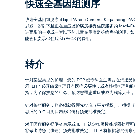
快速全基因组测序
快速全基因组测序 (Rapid Whole Genome Sequ
岁或一岁以下且正在重症监护病房接受住院服务的 Medi-C
进而影响一岁或一岁以下的儿童在重症监护病房的护理。如果您的孩子符合加州儿
能会负责承保住院和 rWGS 的费用。
转介
针对某些类型的护理，您的 PCP 或专科医生需要在您接受
示 IEHP 必须确保护理具有医疗必要性，或者根据护理
指，为了保护您的生命、预防您罹患重症或成为残障人士，
针对某些服务，您必须获得预先批准（事先授权）。根据《健康与安
息后的五个日历日内做出例行预先批准决定。
对于医疗服务提供者表示或 IEHP 认定按照标准期限处理
将做出特急（快速）预先批准决定。IEHP 将根据您的健