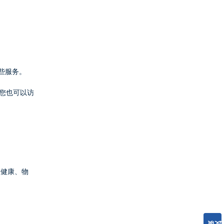
这些服务。
联络。您也可以访
心理健康、物