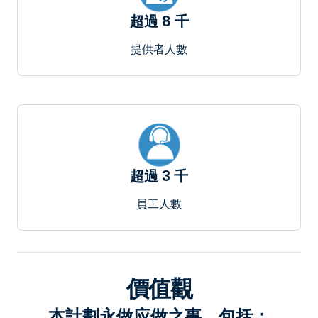
超過 8 千
提供者人數
超過 3 千
員工人數
價值觀
本計劃永做应做之事，包括：