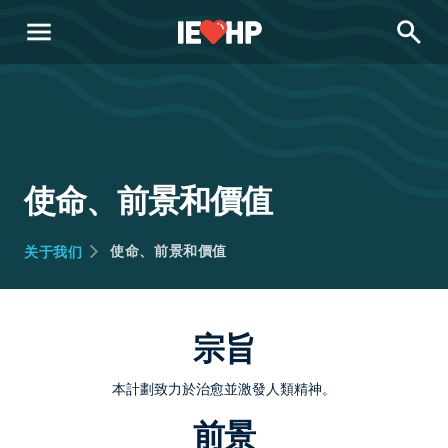
menu
search
使命、前景和價值
使命、前景和價值
关于我们
宗旨
本計劃致力於治愈並激發人類精神。
前景