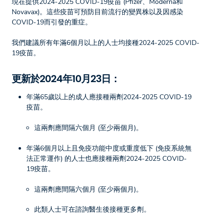
現在提供2024-2025 COVID-19疫苗 (Pfizer、Moderna和
Novavax)。這些疫苗可預防目前流行的變異株以及因感染
COVID-19而引發的重症。
我們建議所有年滿6個月以上的人士均接種2024-2025 COVID-
19疫苗。
更新於2024年10月23日：
年滿65歲以上的成人應接種兩劑2024-2025 COVID-19
疫苗。
這兩劑應間隔六個月 (至少兩個月)。
年滿6個月以上且免疫功能中度或重度低下 (免疫系統無
法正常運作) 的人士也應接種兩劑2024-2025 COVID-
19疫苗。
這兩劑應間隔六個月 (至少兩個月)。
此類人士可在諮詢醫生後接種更多劑。