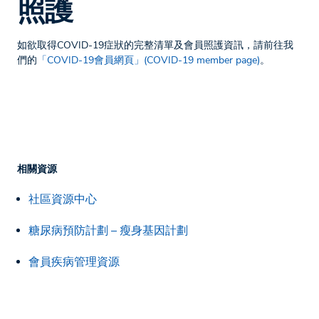
照護
如欲取得COVID-19症狀的完整清單及會員照護資訊，請前往我
們的
「COVID-19會員網頁」(COVID-19 member page)
。
相關資源
社區資源中心
糖尿病預防計劃 – 瘦身基因計劃
會員疾病管理資源