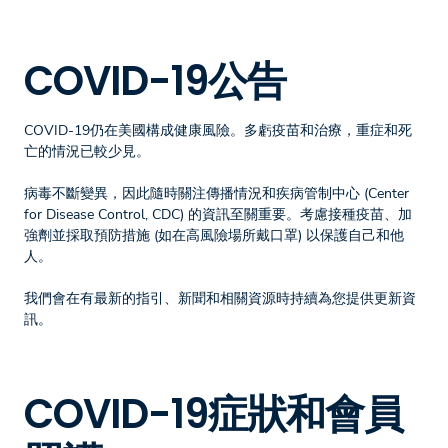
COVID-19公告
COVID-19仍在美國構成健康風險。多虧疫苗和治療，重症和死
亡的情況已較少見。
病毒不斷變異，因此隨時關注傳播情況和疾病管制中心 (Center
for Disease Control, CDC) 的資訊至關重要。考慮接種疫苗、加
強劑並採取預防措施 (如在高風險場所戴口罩) 以保護自己和他
人。
我們會在有最新的指引、新聞和相關資源時持續為您提供更新資
訊。
COVID-19症狀和會員