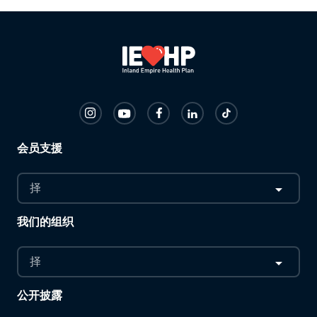
会员支援
择
我们的组织
择
公开披露