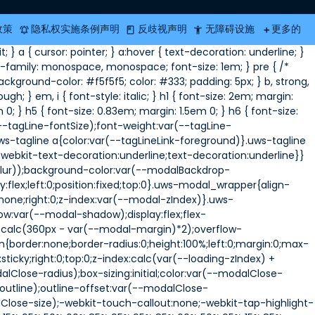
政策
隐私权实施条例声明
反歧视声明
无障碍设施
更多的