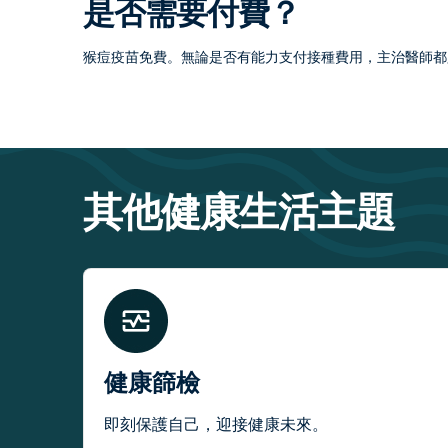
是否需要付費？
猴痘疫苗免費。無論是否有能力支付接種費用，主治醫師都
其他健康生活主題
健康篩檢
即刻保護自己，迎接健康未來。