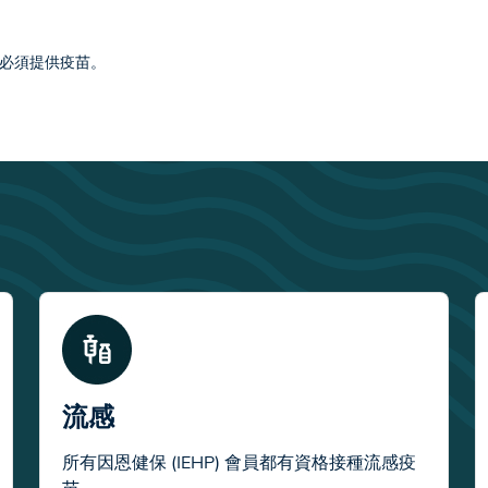
必須提供疫苗。
流感
所有因恩健保 (IEHP) 會員都有資格接種流感疫