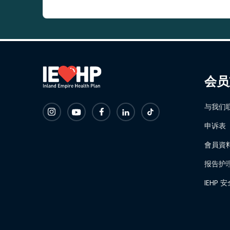
会员
与我们
申诉表
會員資
报告护
IEHP