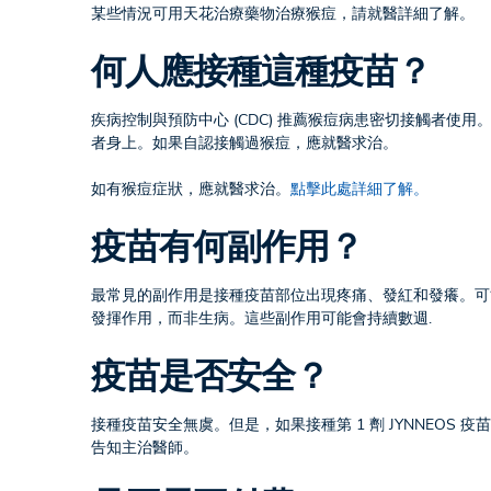
某些情況可用天花治療藥物治療猴痘，請就醫詳細了解。
何人應接種這種疫苗？
疾病控制與預防中心 (CDC) 推薦猴痘病患密切接觸者使
者身上。如果自認接觸過猴痘，應就醫求治。
如有猴痘症狀，應就醫求治。
點擊此處詳細了解。
疫苗有何副作用？
最常見的副作用是接種疫苗部位出現疼痛、發紅和發癢。可
發揮作用，而非生病。這些副作用可能會持續數週.
疫苗是否安全？
接種疫苗安全無虞。但是，如果接種第 1 劑 JYNNEO
告知主治醫師。