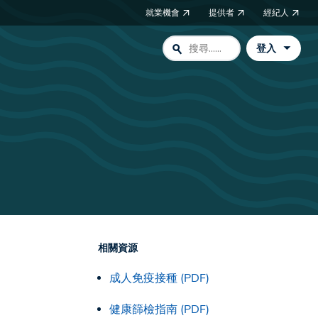
就業機會
提供者
經紀人
search
登入
相關資源
成人免疫接種 (PDF)
健康篩檢指南 (PDF)