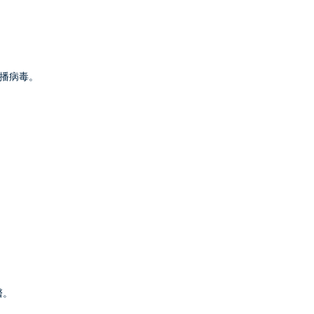
播病毒。
醫。