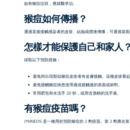
如有猴痘症狀，應就醫求治。
猴痘如何傳播？
通過直接接觸感染者的皮疹、結痂或體液傳播，可通過當面
怎樣才能保護自己和家人
採取以下預防措施：
避免與出現類似猴痘皮疹者有皮膚接觸。這種皮疹看
避免接觸猴痘病患使用過或接觸過的表面或材料。
常用肥皂和水洗手 20 秒，或用含酒精的洗手液。
有猴痘疫苗嗎？
JYNNEOS 是一種用於預防猴痘的 2 劑疫苗。第 2 劑應