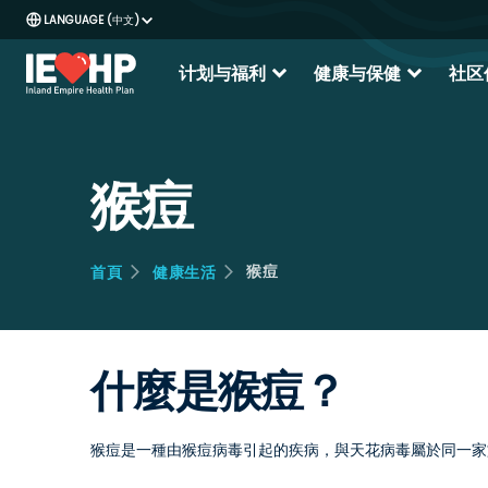
中文
expand_more
expand_more
计划与福利
健康与保健
社区
猴痘
猴痘
首頁
健康生活
什麼是猴痘？
猴痘是一種由猴痘病毒引起的疾病，與天花病毒屬於同一家