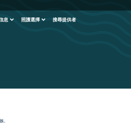
expand_more
expand_more
信息
照護選擇
搜尋提供者
族。