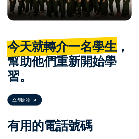
今天就轉介一名學生
，
幫助他們重新開始學
習。
立即開始
有用的電話號碼