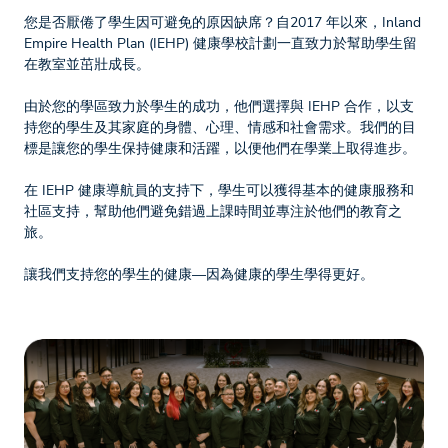
您是否厭倦了學生因可避免的原因缺席？自2017 年以來，Inland
Empire Health Plan (IEHP) 健康學校計劃一直致力於幫助學生留
在教室並茁壯成長。
由於您的學區致力於學生的成功，他們選擇與 IEHP 合作，以支
持您的學生及其家庭的身體、心理、情感和社會需求。我們的目
標是讓您的學生保持健康和活躍，以便他們在學業上取得進步。
在 IEHP 健康導航員的支持下，學生可以獲得基本的健康服務和
社區支持，幫助他們避免錯過上課時間並專注於他們的教育之
旅。
讓我們支持您的學生的健康—因為健康的學生學得更好。