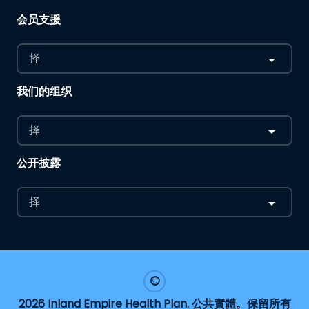
会员支援
择
我们的组织
择
公开披露
择
2026 Inland Empire Health Plan. 公共實體。保留所有