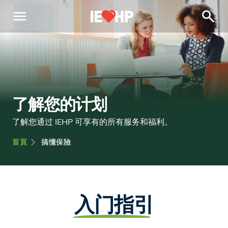
menu
search
了解您的计划
了解您通过 IEHP 可享有的所有服务和福利。
搞懂保險
首頁
入门指引