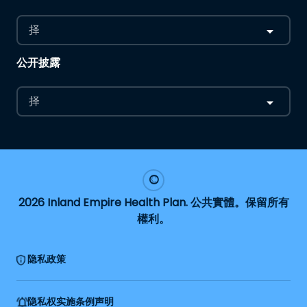
择
公开披露
择
2026 Inland Empire Health Plan. 公共實體。保留所有
權利。
隐私政策
隐私权实施条例声明