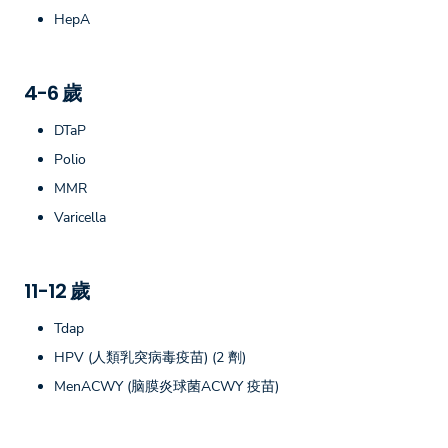
HepA
4-6 歲
DTaP
Polio
MMR
Varicella
11-12 歲
Tdap
HPV (人類乳突病毒疫苗) (2 劑)
MenACWY (脑膜炎球菌ACWY 疫苗)