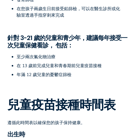
在您孩子兩歲生日前接受鉛篩檢，可以在醫生診所或化
驗室透過手指穿刺來完成
針對 3-21 歲的兒童和青少年，建議每年接受一
次兒童保健看診， 包括：
至少兩次氟化物治療
在 13 歲前完成兒童和青春期前兒童疫苗接種
年滿 12 歲兒童的憂鬱症篩檢
兒童疫苗接種時間表
遵循此時間表以確保您的孩子保持健康。
出生時