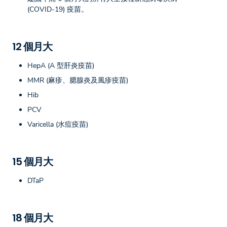
(COVID-19) 疫苗。
12 個月大
HepA (A 型肝炎疫苗)
MMR (麻疹、腮腺炎及風疹疫苗)
Hib
PCV
Varicella (水痘疫苗)
15 個月大
DTaP
18 個月大