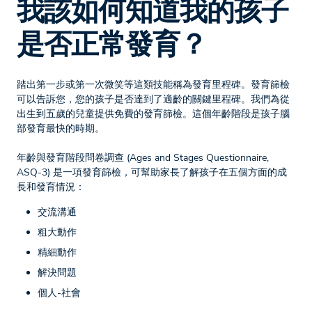
我該如何知道我的孩子
是否正常發育？
踏出第一步或第一次微笑等這類技能稱為發育里程碑。發育篩檢
可以告訴您，您的孩子是否達到了適齡的關鍵里程碑。我們為從
出生到五歲的兒童提供免費的發育篩檢。這個年齡階段是孩子腦
部發育最快的時期。
年齡與發育階段問卷調查 (Ages and Stages Questionnaire,
ASQ-3) 是一項發育篩檢，可幫助家長了解孩子在五個方面的成
長和發育情況：
交流溝通
粗大動作
精細動作
解決問題
個人-社會