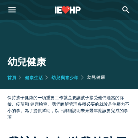
menu
search
幼兒健康
幼兒健康
首頁
健康生活
幼兒與青少年
保持孩子健康的一項重要工作就是要讓孩子接受他們適當的篩
檢、疫苗和 健康檢查。我們瞭解管理各種必要的就診是件壓力不
小的事。為了提供幫助，以下詳細說明未來幾年應該要完成的事
項