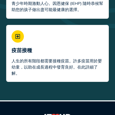
青少年時期激動人心。因恩健保 (IEHP) 隨時恭候幫
助您的孩子做出盡可能最健康的選擇。
疫苗接種
人生的所有階段都需要接種疫苗。許多疫苗用於嬰
幼童，以助在成長過程中發育良好。在此詳細了
解。