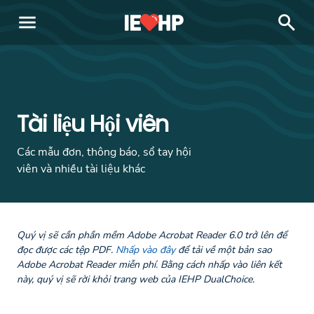
menu
search
Tài liệu Hội viên
Các mẫu đơn, thông báo, sổ tay hội
viên và nhiều tài liệu khác
Quý vị sẽ cần phần mềm Adobe Acrobat Reader 6.0 trở lên để
đọc được các tệp PDF.
Nhấp vào đây
để tải về một bản sao
Adobe Acrobat Reader miễn phí
.
Bằng cách nhấp vào liên kết
này, quý vị sẽ rời khỏi trang web của IEHP DualChoice.