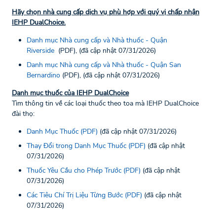
Hãy chọn nhà cung cấp dịch vụ phù hợp với quý vị chấp nhận
IEHP DualChoice.
Danh mục Nhà cung cấp và Nhà thuốc - Quận
Riverside
(PDF), (đã cập nhật 07/31/2026)
Danh mục Nhà cung cấp và Nhà thuốc - Quận San
Bernardino
(PDF), (đã cập nhật 07/31/2026)
Danh mục thuốc của IEHP DualChoice
Tìm thông tin về các loại thuốc theo toa mà IEHP DualChoice
đài thọ:
Danh Mục Thuốc (PDF)
(đã cập nhật 07/31/2026)
Thay Đổi trong Danh Mục Thuốc (PDF)
(đã cập nhật
07/31/2026)
Thuốc Yêu Cầu cho Phép Trước (PDF)
(đã cập nhật
07/31/2026)
Các Tiêu Chí Trị Liệu Từng Bước (PDF)
(đã cập nhật
07/31/2026)