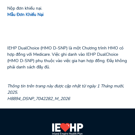
Nộp đơn khiếu nại.
Mẫu Đơn Khiếu Nại
IEHP DualChoice (HMO D-SNP) là một Chương trình HMO có
hợp đồng với Medicare. Việc ghi danh vào IEHP DualChoice
(HMO D-SNP) phụ thuộc vào việc gia hạn hợp đồng. Đây không
phải danh sách đầy đủ.
Thông tin trên trang này được cập nhật từ ngày 1 Tháng mười,
2025.
H8894_DSNP_7042282_M_2026