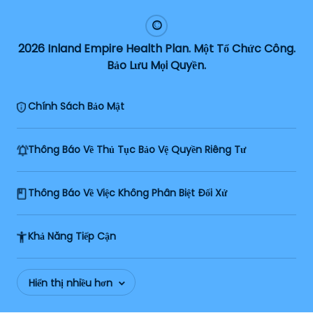
2026 Inland Empire Health Plan. Một Tổ Chức Công.
Bảo Lưu Mọi Quyền.
Chính Sách Bảo Mật
Thông Báo Về Thủ Tục Bảo Vệ Quyền Riêng Tư
Thông Báo Về Việc Không Phân Biệt Đối Xử
Khả Năng Tiếp Cận
Hiển thị nhiều hơn