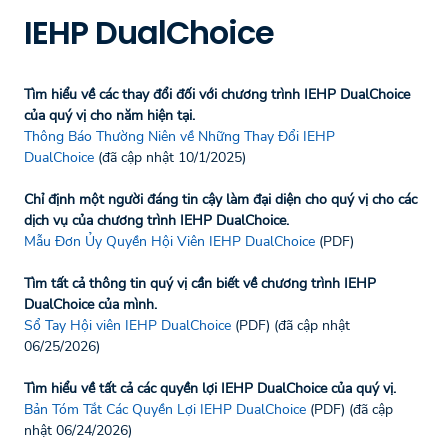
IEHP DualChoice
Tìm hiểu về các thay đổi đối với chương trình IEHP DualChoice
của quý vị cho năm hiện tại.
Thông Báo Thường Niên về Những Thay Đổi IEHP
DualChoice
(đã cập nhật 10/1/2025)
Chỉ định một người đáng tin cậy làm đại diện cho quý vị cho các
dịch vụ của chương trình IEHP DualChoice.
Mẫu Đơn Ủy Quyền Hội Viên IEHP DualChoice
(PDF)
Tìm tất cả thông tin quý vị cần biết về chương trình IEHP
DualChoice của mình.
Sổ Tay Hội viên IEHP DualChoice
(PDF) (đã cập nhật
06/25/2026)
Tìm hiểu về tất cả các quyền lợi IEHP DualChoice của quý vị.
Bản Tóm Tắt Các Quyền Lợi IEHP DualChoice
(PDF) (đã cập
nhật 06/24/2026)