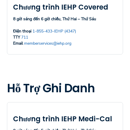
Chương trình IEHP Covered
8 giờ sáng đến 6 giờ chiều, Thứ Hai – Thứ Sáu
Điện thoại
1-855-433-IEHP (4347)
TTY
711
Email
memberservices@iehp.org
Hỗ Trợ Ghi Danh
Chương trình IEHP Medi-Cal