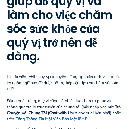
giúp đỡ quý vị và
làm cho việc chăm
sóc sức khỏe của
quý vị trở nên dễ
dàng.
Là hội viên IEHP, quý vị có quyền sử dụng phiên dịch viên ở bất
kỳ ngôn ngữ nào để được hỗ trợ tiếp cận dịch vụ chăm sóc cần
thiết.
Đừng quên rằng, quý vị cũng có nhiều lựa chọn tự phục vụ
thông qua trợ lý trực tuyến của chúng tôi (hãy nhấp vào nút
Trò
Chuyện Với Chúng Tôi (Chat with Us)
ở góc dưới bên phải) hoặc
trên
Cổng Thông Tin Hội Viên Bảo Mật IEHP
: