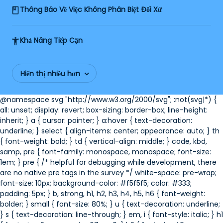
Thông Báo Về Việc Không Phân Biệt Đối Xử
Khả Năng Tiếp Cận
Hiển thị nhiều hơn