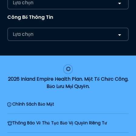
Lựa chọn
Công Bố Thông Tin
Lựa chọn
2026 Inland Empire Health Plan. Một Tổ Chức Công.
Bảo Lưu Mọi Quyền.
Chính Sách Bảo Mật
Thông Báo Về Thủ Tục Bảo Vệ Quyền Riêng Tư