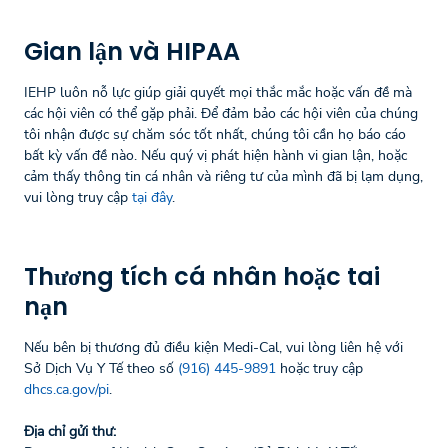
Gian lận và HIPAA
IEHP luôn nỗ lực giúp giải quyết mọi thắc mắc hoặc vấn đề mà
các hội viên có thể gặp phải. Để đảm bảo các hội viên của chúng
tôi nhận được sự chăm sóc tốt nhất, chúng tôi cần họ báo cáo
bất kỳ vấn đề nào. Nếu quý vị phát hiện hành vi gian lận, hoặc
cảm thấy thông tin cá nhân và riêng tư của mình đã bị lạm dụng,
vui lòng truy cập
tại đây
.
Thương tích cá nhân hoặc tai
nạn
Nếu bên bị thương đủ điều kiện Medi-Cal, vui lòng liên hệ với
Sở Dịch Vụ Y Tế theo số
(916) 445-9891
hoặc truy cập
dhcs.ca.gov/pi
.
Địa chỉ gửi thư: