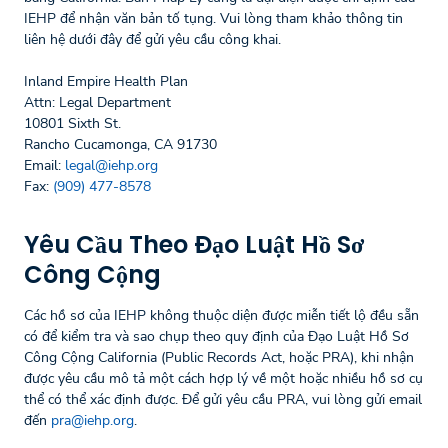
IEHP để nhận văn bản tố tụng. Vui lòng tham khảo thông tin
liên hệ dưới đây để gửi yêu cầu công khai.
Inland Empire Health Plan
Attn: Legal Department
10801 Sixth St.
Rancho Cucamonga, CA 91730
Email:
legal@iehp.org
Fax:
(909) 477-8578
Yêu Cầu Theo Đạo Luật Hồ Sơ
Công Cộng
Các hồ sơ của IEHP không thuộc diện được miễn tiết lộ đều sẵn
có để kiểm tra và sao chụp theo quy định của Đạo Luật Hồ Sơ
Công Cộng California (Public Records Act, hoặc PRA), khi nhận
được yêu cầu mô tả một cách hợp lý về một hoặc nhiều hồ sơ cụ
thể có thể xác định được. Để gửi yêu cầu PRA, vui lòng gửi email
đến
pra@iehp.org
.