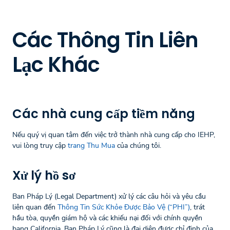
Các Thông Tin Liên
Lạc Khác
Các nhà cung cấp tiềm năng
Nếu quý vị quan tâm đến việc trở thành nhà cung cấp cho IEHP,
vui lòng truy cập
trang Thu Mua
của chúng tôi.
Xử lý hồ sơ
Ban Pháp Lý (Legal Department) xử lý các câu hỏi và yêu cầu
liên quan đến
Thông Tin Sức Khỏe Được Bảo Vệ (“PHI”)
, trát
hầu tòa, quyền giám hộ và các khiếu nại đối với chính quyền
bang California. Ban Pháp Lý cũng là đại diện được chỉ định của