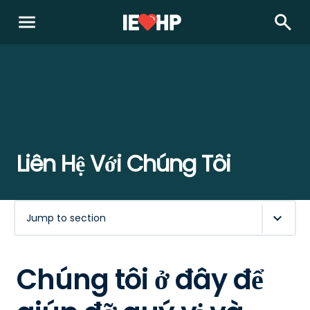
menu
search
Liên Hệ Với Chúng Tôi
Jump to section
Chúng tôi ở đây để