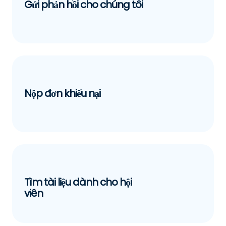
Gửi phản hồi cho chúng tôi
Nộp đơn khiếu nại
Tìm tài liệu dành cho hội
viên