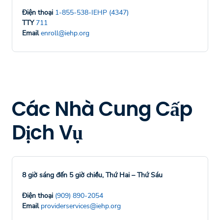
Điện thoại
1-855-538-IEHP (4347)
TTY
711
Email
enroll@iehp.org
Các Nhà Cung Cấp
Dịch Vụ
8 giờ sáng đến 5 giờ chiều, Thứ Hai – Thứ Sáu
Điện thoại
(909) 890-2054
Email
providerservices@iehp.org