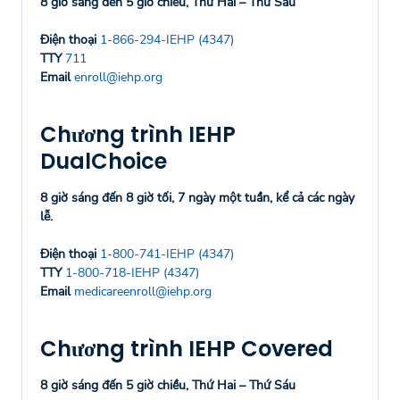
8 giờ sáng đến 5 giờ chiều, Thứ Hai – Thứ Sáu
Điện thoại
1-866-294-IEHP (4347)
TTY
711
Email
enroll@iehp.org
Chương trình IEHP
DualChoice
8 giờ sáng đến 8 giờ tối, 7 ngày một tuần, kể cả các ngày
lễ.
Điện thoại
1-800-741-IEHP (4347)
TTY
1-800-718-IEHP (4347)
Email
medicareenroll@iehp.org
Chương trình IEHP Covered
8 giờ sáng đến 5 giờ chiều, Thứ Hai – Thứ Sáu