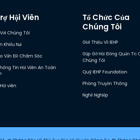
rợ Hội Viên
Tổ Chức Của
Chúng Tôi
 Với Chúng Tôi
Giới Thiệu Về IEHP
 Khiếu Nại
Gặp Gỡ Hội Đồng Quản Trị 
o Vấn Đề Chăm Sóc
Chúng Tôi
hông Tin Hội Viên An Toàn
Quỹ IEHP Foundation
P
Phòng Truyền Thông
 Hội viên
Nghề Nghiệp