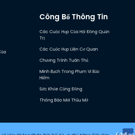
Công Bố Thông Tin
Các Cuộc Họp Của Hội Đồng Quản
Trị
Các Cuộc Họp Liên Cơ Quan
Của
Chương Trình Tuân Thủ
Minh Bạch Trong Phạm Vi Bảo
Hiểm
Sức Khỏe Cộng Đồng
Thông Báo Mời Thầu Mở