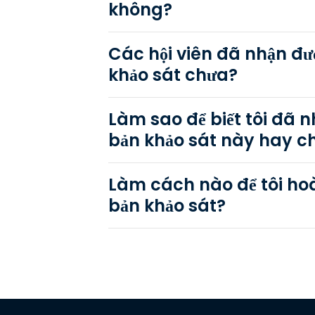
không?
Các hội viên đã nhận đư
khảo sát chưa?
Làm sao để biết tôi đã 
bản khảo sát này hay c
Làm cách nào để tôi ho
bản khảo sát?